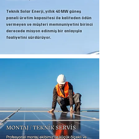
Teknik Solar Enerji, yıllık 40 MW güneş
paneli üretim kapasitesi ile kaliteden ödün
vermeyen ve müşteri memnuniyetini birinci
derecede misyon edinmiş bir anlayışla
faaliyetini sürdürüyor.
MONTAJ / TEKNİK SERVİS
Profesyonel montaj ekibimiz ile küçük ölçekli ve