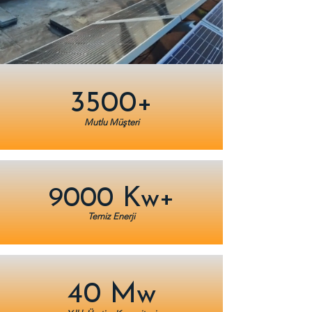
3500+
Mutlu Müşteri
9000 Kw+
Temiz Enerji
40 Mw