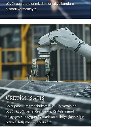
büyük ges projelerimizde montaj ve kurulum
hizmeti vermekteyiz.
ÜRETİM / SATIŞ
Solar panel üretim fabrikamız ile Türkiye'nin en
büyük küçük panel üreticisiyiz, Kaliteli hizmet
anlayışımız ile uygun fiyatlarla solar ihtiyaçlarınız için
bizimle iletişime geçebilirsiniz.