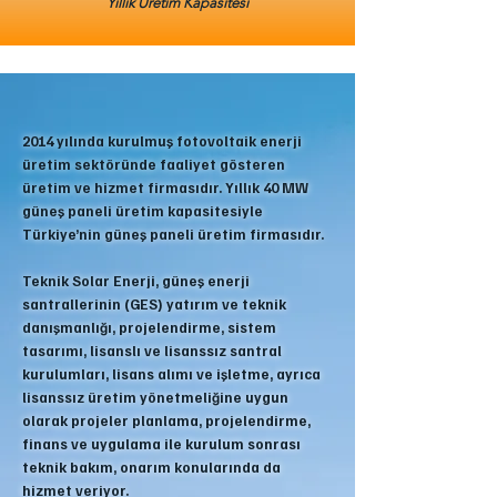
Yıllık Üretim Kapasitesi
2014 yılında kurulmuş fotovoltaik enerji
üretim sektöründe faaliyet gösteren
üretim ve hizmet firmasıdır. Yıllık 40 MW
güneş paneli üretim kapasitesiyle
Türkiye’nin güneş paneli üretim firmasıdır.
Teknik Solar Enerji, güneş enerji
santrallerinin (GES) yatırım ve teknik
danışmanlığı, projelendirme, sistem
tasarımı, lisanslı ve lisanssız santral
kurulumları, lisans alımı ve işletme, ayrıca
lisanssız üretim yönetmeliğine uygun
olarak projeler planlama, projelendirme,
finans ve uygulama ile kurulum sonrası
teknik bakım, onarım konularında da
hizmet veriyor.