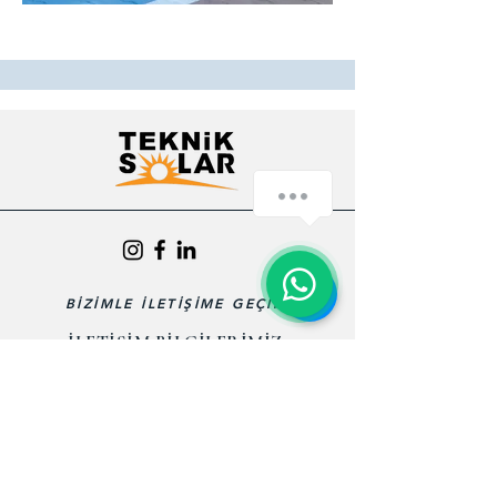
BİZİMLE İLETİŞİME GEÇİN
İLETİŞİM BİLGİLERİMİZ
ADRESLERİMİZ
Ofislerimiz