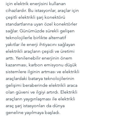
için
elektrik enerjisini
kullanan
cihazlardır. Bu istasyonlar, araçlar için
çeşitli elektrikli
şarj
konektörü
standartlarına uyan özel konektörler
sağlar. Günümüzde sürekli gelişen
teknolojilerle birlikte alternatif
yakıtlar ile enerji ihtiyacını sağlayan
elektrikli araçların çeşidi ve üretimi
arttı.
Yenilenebilir enerjinin
önem
kazanması, karbon emisyonu düşük
sistemlere ilginin artması ve elektrikli
araçlardaki batarya teknolojilerinin
gelişimi beraberinde elektrikli araca
olan güveni ve ilgiyi artırdı. Elektrikli
araçların yaygınlaşması ile elektrikli
araç şarj istasyonları da dünya
geneline yayılmaya başladı.